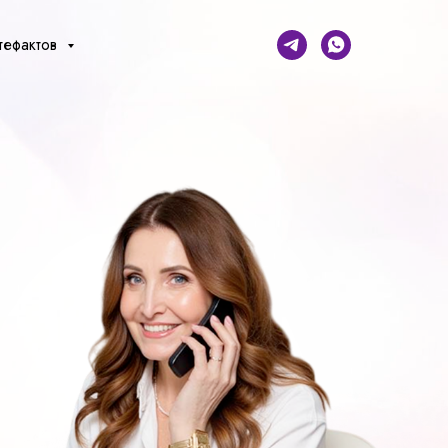
тефактов