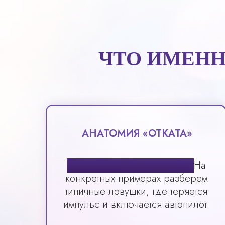
ЧТО ИМЕНН
АНАТОМИЯ «ОТКАТА»
Разбор 3–4 реальных Карт.
На
конкретных примерах разберем
типичные ловушки, где теряется
импульс и включается автопилот.