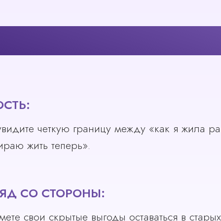
ТО ВАМ ДАСТ УЧАСТИ
СТЬ:
увидите четкую границу между «как я жила ра
ираю жить теперь».
ЯД СО СТОРОНЫ:
мете свои скрытые выгоды оставаться в старых