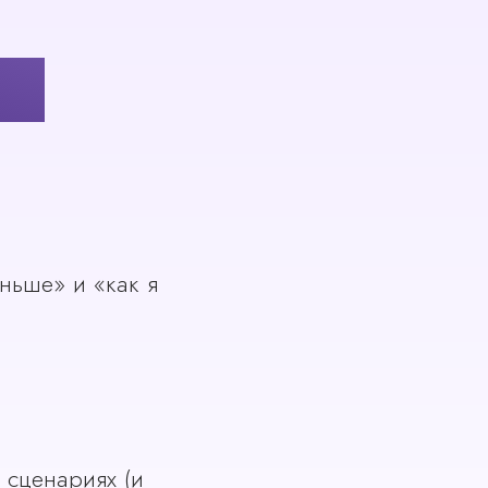
Е:
ньше» и «как я
 сценариях (и