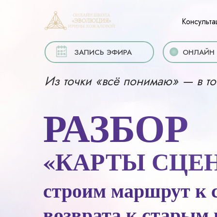
Консульта
ЗАПИСЬ ЭФИРА
ОНЛАЙН 
Из точки «всё понимаю» — в то
РАЗБОР
«КАРТЫ СЦЕН
строим маршрут к с
возврата к старым