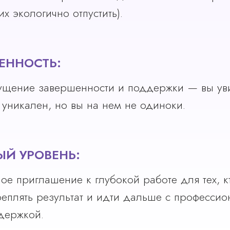
их экологично отпустить).
ЕННОСТЬ:
щение завершенности и поддержки — вы уви
ь уникален, но вы на нем не одиноки.
ЫЙ УРОВЕНЬ:
ое приглашение к глубокой работе для тех, кт
реплять результат и идти дальше с професси
держкой.