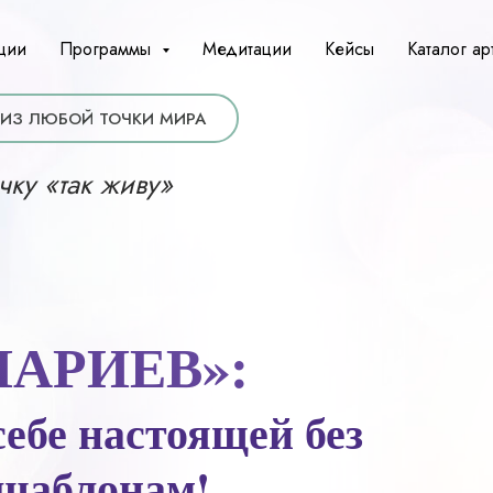
ции
Программы
Медитации
Кейсы
Каталог ар
ИЗ ЛЮБОЙ ТОЧКИ МИРА
чку «так живу»
АРИЕВ»:
ебе настоящей без
 шаблонам!