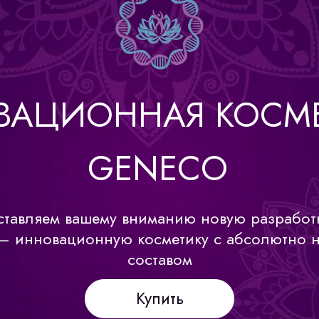
ВАЦИОННАЯ КОСМ
GENECO
тавляем вашему вниманию новую разрабо
– инновационную косметику с абсолютно 
составом
Купить