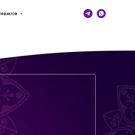
тефактов