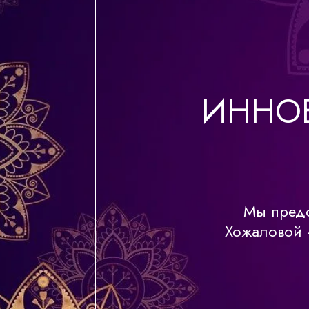
ИННО
Мы предс
Хожаловой 