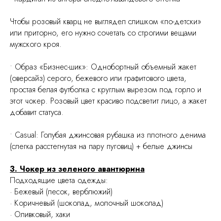
Чтобы розовый кварц не выглядел слишком «по-детски»
или приторно, его нужно сочетать со строгими вещами
мужского кроя.
• Образ «Бизнес-шик»: Однобортный объемный жакет
(оверсайз) серого, бежевого или графитового цвета,
простая белая футболка с круглым вырезом под горло и
этот чокер. Розовый цвет красиво подсветит лицо, а жакет
добавит статуса.
• Casual: Голубая джинсовая рубашка из плотного денима
(слегка расстегнутая на пару пуговиц) + белые джинсы
3. Чокер из зеленого авантюрина
Подходящие цвета одежды:
· Бежевый (песок, верблюжий)
· Коричневый (шоколад, молочный шоколад)
· Оливковый, хаки