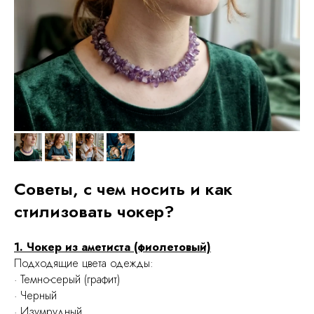
Советы, с чем носить и как
стилизовать чокер?
1. Чокер из аметиста (фиолетовый)
Подходящие цвета одежды:
· Темно-серый (графит)
· Черный
· Изумрудный