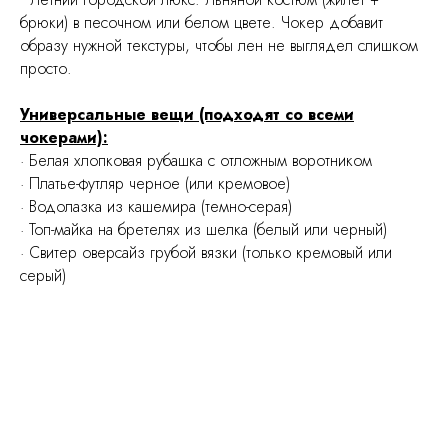
брюки) в песочном или белом цвете. Чокер добавит
образу нужной текстуры, чтобы лен не выглядел слишком
просто.
Универсальные вещи (подходят со всеми
чокерами):
· Белая хлопковая рубашка с отложным воротником
· Платье-футляр черное (или кремовое)
· Водолазка из кашемира (темно-серая)
· Топ-майка на бретелях из шелка (белый или черный)
· Свитер оверсайз грубой вязки (только кремовый или
серый)