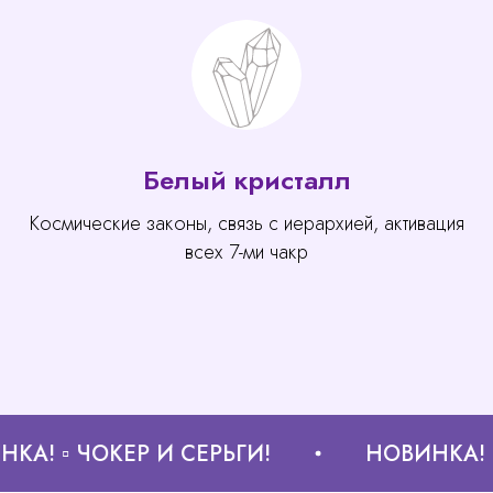
Белый кристалл
Космические законы, связь с иерархией, активация
всех 7-ми чакр
 ▫ ЧОКЕР И СЕРЬГИ!
НОВИНКА! ▫ ЧО