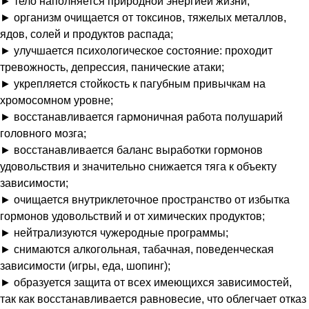
► тело наполняется природной энергией жизни;
► организм очищается от токсинов, тяжелых металлов,
ядов, солей и продуктов распада;
► улучшается психологическое состояние: проходит
тревожность, депрессия, панические атаки;
► укрепляется стойкость к пагубным привычкам на
хромосомном уровне;
► восстанавливается гармоничная работа полушарий
головного мозга;
► восстанавливается баланс выработки гормонов
удовольствия и значительно снижается тяга к объекту
зависимости;
► очищается внутриклеточное пространство от избытка
гормонов удовольствий и от химических продуктов;
► нейтрализуются чужеродные программы;
► снимаются алкогольная, табачная, поведенческая
зависимости (игры, еда, шопинг);
► образуется защита от всех имеющихся зависимостей,
так как восстанавливается равновесие, что облегчает отказ