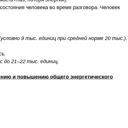
состояния человека во время разговора. Человек
словно 9 тыс. единиц при средней норме 20 тыс.).
сь.
 до 21–22 тыс. единиц.
лению и повышению общего энергетического