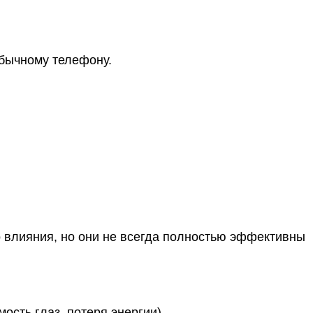
обычному телефону.
влияния, но они не всегда полностью эффективны
сть глаз, потеря энергии).