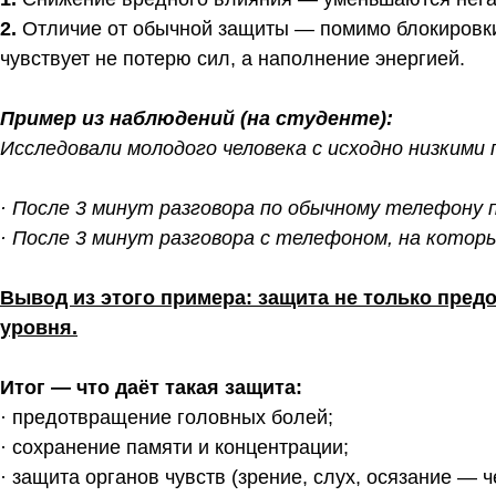
2.
Отличие от обычной защиты — помимо блокировки
чувствует не потерю сил, а наполнение энергией.
Пример из наблюдений (на студенте):
Исследовали молодого человека с исходно низкими 
· После 3 минут разговора по обычному телефону 
· После 3 минут разговора с телефоном, на котор
Вывод из этого примера: защита не только пред
уровня.
Итог — что даёт такая защита:
· предотвращение головных болей;
· сохранение памяти и концентрации;
· защита органов чувств (зрение, слух, осязание —