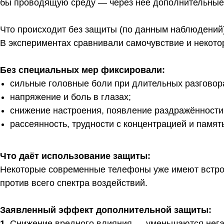
бы проводящую среду — через неё дополнительные ч
Что происходит без защиты (по данным наблюдений
В экспериментах сравнивали самочувствие и некото
Без специальных мер фиксировали:
сильные головные боли при длительных разговор
напряжение и боль в глазах;
снижение настроения, появление раздражённости
рассеянность, трудности с концентрацией и памят
Что даёт использование защиты:
Некоторые современные телефоны уже имеют встро
против всего спектра воздействий.
Заявленный эффект дополнительной защиты:
1.
Снижение вредного влияния — уменьшаются негати